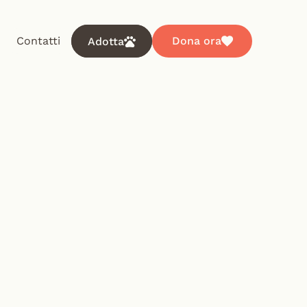
Contatti
Dona ora
Adotta