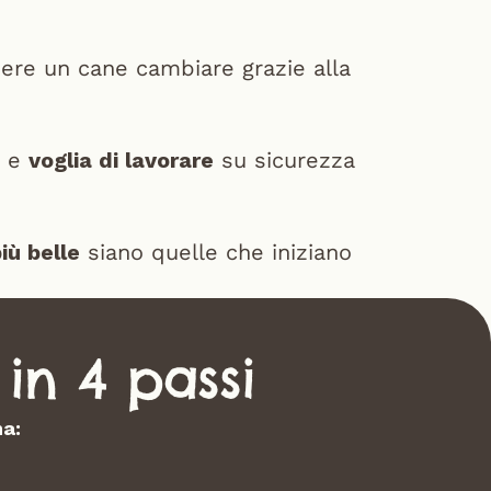
dere un cane cambiare grazie alla 
 e 
voglia di lavorare
 su sicurezza 
iù belle
 siano quelle che iniziano 
 in 4 passi
a: