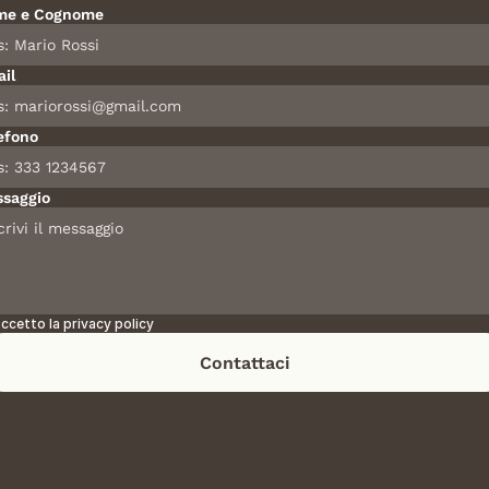
me e Cognome
il
efono
saggio
ccetto la privacy policy
Contattaci